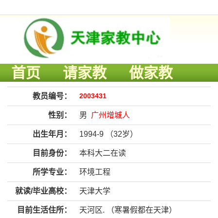
首页
请家教
做家教
教员编号：
2003431
性别：
男
广州增城人
出生年月：
1994-9 （32岁）
目前身份：
本科大二在读
所学专业：
环境工程
就读/毕业高校：
天津大学
目前生活住所：
天河区. （寒暑假都在天津）