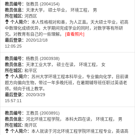
教员编号：
张教员 (2004154)
教员信息：
天津大学， 硕士毕业， 环境工程， 男
所在城区:
河西区
个人简介：
本人性格相对和善，为人正直。天大硕士毕业，初高
中数理化成绩优异，大学期间完成学业的同时，对数学等有所研
究。对教育有自己的一些理解。
[查看照片]
最后登录：
2020/12/18
12:05:25
教员编号：
杨教员 (2003938)
教员信息：
天津工业大学， 硕士在读， 环境工程， 女
所在城区:
和平区
个人简介：
苏州大学环境工程本科毕业，专业偏向化学，目前课
题方向偏向生物，带过一年多晚托班，在暑期辅导班任职过英语老
师。倾向于线上教学。
最后登录：
2020/3/29
15:57:11
教员编号：
王教员 (2003891)
教员信息：
河北环境工程学院， 本科大四在读， 环境工程， 男
所在城区:
南开区
个人简介：
本人就读于河北环境工程学院环境工程专业，英语高