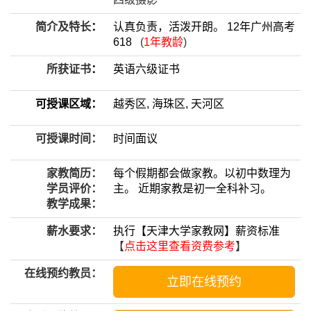
简介及特长
：
认真负责，活泼开朗。 12年广州高考
618
(
1年教龄
)
所获证书
：
英语六级证书
可授课区域：
越秀区, 海珠区, 天河区
可授课时间：
时间面议
家教简历：
每个假期都会做家教。以初中数理为
学员评价：
主。 近期家教是初一全科补习。
教学成果：
薪水要求：
执行【天津大学家教网】薪资标准
【
点击这里查看资费参考
】
在线预约教员：
立即在线预约