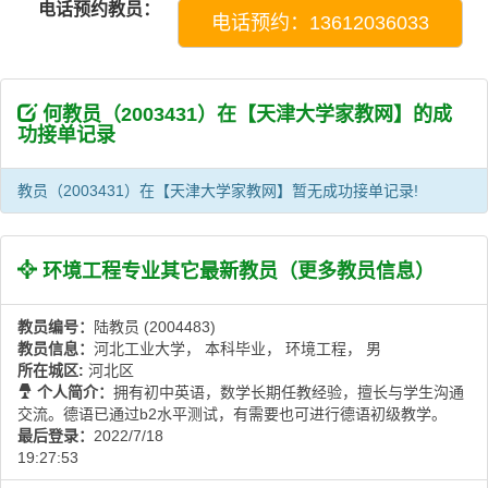
电话预约教员：
电话预约：13612036033
何教员（2003431）在【天津大学家教网】的成
功接单记录
教员（2003431）在【天津大学家教网】暂无成功接单记录!
环境工程专业其它最新教员（
更多教员信息
）
教员编号：
陆教员 (2004483)
教员信息：
河北工业大学， 本科毕业， 环境工程， 男
所在城区:
河北区
个人简介：
拥有初中英语，数学长期任教经验，擅长与学生沟通
交流。德语已通过b2水平测试，有需要也可进行德语初级教学。
最后登录：
2022/7/18
19:27:53