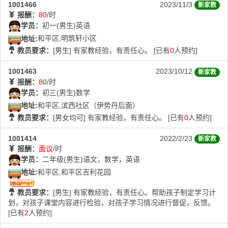
1001466
2023/11/3
新家教
报酬：
80
/时
学员：
初一(男生)英语
地址:
和平区,明筑轩小区
教员要求：
[男生] 有家教经验，有责任心。 [已有
0
人预约]
1001463
2023/10/12
新家教
报酬：
80
/时
学员：
初三(男生)数学
地址:
和平区,滨西社区（伊势丹后面）
教员要求：
[男女均可] 有家教经验，有责任心。 [已有
0
人预约]
1001414
2022/2/23
新家教
报酬：
面议
/时
学员：
二年级(男生)语文，数学，英语
地址:
和平区,和平区吉利花园
教员要求：
[男生] 有家教经验，有责任心。帮助孩子制定学习计
划，对孩子课堂内容进行检验，对孩子学习情况进行督促，反馈。
[已有
2
人预约]