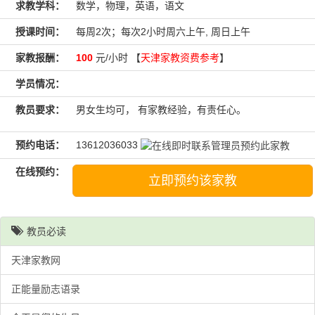
求教学科：
数学，物理，英语，语文
授课时间：
每周2次；每次2小时周六上午, 周日上午
家教报酬：
100
元/小时 【
天津家教资费参考
】
学员情况：
教员要求：
男女生均可， 有家教经验，有责任心。
预约电话：
13612036033
在线预约：
立即预约该家教
教员必读
天津家教网
正能量励志语录